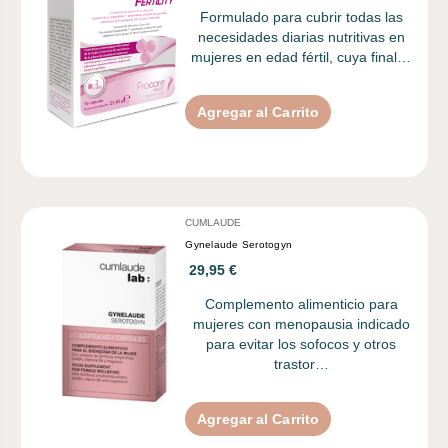
Formulado para cubrir todas las
necesidades diarias nutritivas en
mujeres en edad fértil, cuya final…
Agregar al Carrito
CUMLAUDE
Gynelaude Serotogyn
29,95 €
Complemento alimenticio para
mujeres con menopausia indicado
para evitar los sofocos y otros
trastor…
Agregar al Carrito