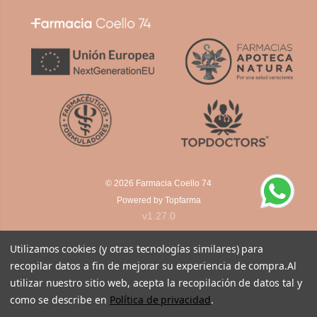
© 2026
Farmacia Coello 74
Powered by
Topfarma
v1.27.0
Utilizamos cookies (y otras tecnologías similares) para
recopilar datos a fin de mejorar su experiencia de compra.
Al
utilizar nuestro sitio web, acepta la recopilación de datos tal y
como se describe en
Política de privacidad
.