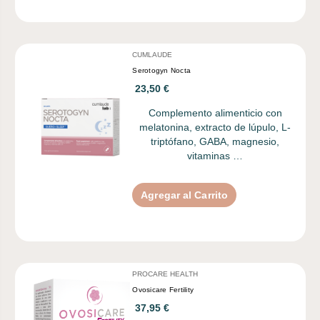
CUMLAUDE
Serotogyn Nocta
23,50 €
Complemento alimenticio con
melatonina, extracto de lúpulo, L-
triptófano, GABA, magnesio,
vitaminas …
Agregar al Carrito
PROCARE HEALTH
Ovosicare Fertility
37,95 €