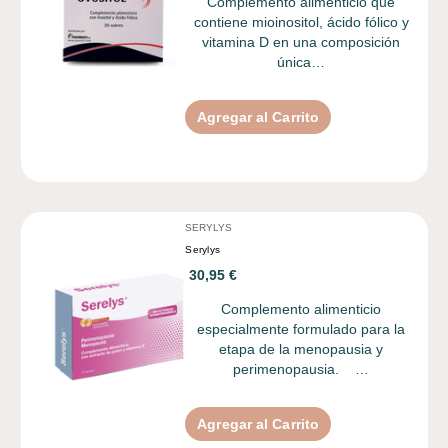
Complemento alimenticio que
contiene mioinositol, ácido fólico y
vitamina D en una composición
única…
Agregar al Carrito
SERYLYS
Serylys
30,95 €
Complemento alimenticio
especialmente formulado para la
etapa de la menopausia y
perimenopausia. …
Agregar al Carrito