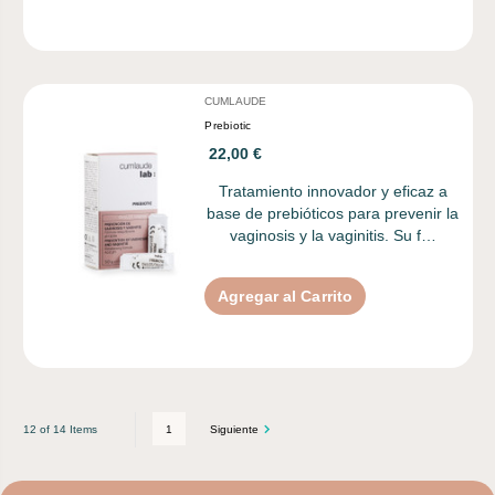
CUMLAUDE
Prebiotic
22,00 €
Tratamiento innovador y eficaz a
base de prebióticos para prevenir la
vaginosis y la vaginitis. Su f…
Agregar al Carrito
1
Siguiente
12 of 14 Items