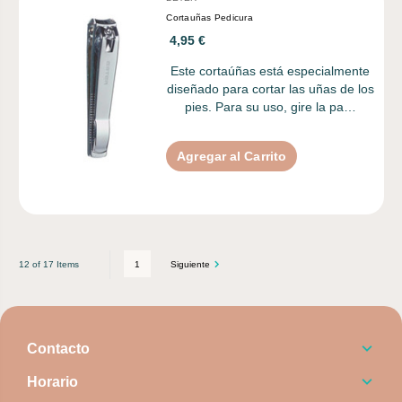
Cortauñas Pedicura
4,95 €
Este cortaúñas está especialmente
diseñado para cortar las uñas de los
pies. Para su uso, gire la pa…
Agregar al Carrito
1
Siguiente
12 of 17 Items
Contacto
Horario