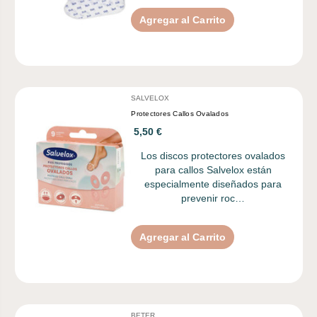
Agregar al Carrito
SALVELOX
Protectores Callos Ovalados
5,50 €
Los discos protectores ovalados
para callos Salvelox están
especialmente diseñados para
prevenir roc…
Agregar al Carrito
BETER