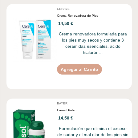
CERAVE
Crema Renovadora de Pies
14,50 €
Crema renovadora formulada para
los pies muy secos y contiene 3
ceramidas esenciales, ácido
hialurón…
Agregar al Carrito
BAYER
Funsol Polvo
14,50 €
Formulación que elimina el exceso
de sudor y el mal olor de los pies sin