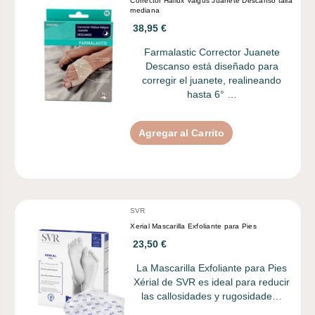
Corrector Hallux Valgus Juanete Descanso talla
mediana
38,95 €
Farmalastic Corrector Juanete
Descanso está diseñado para
corregir el juanete, realineando
hasta 6° …
Agregar al Carrito
SVR
Xerial Mascarilla Exfoliante para Pies
23,50 €
La Mascarilla Exfoliante para Pies
Xérial de SVR es ideal para reducir
las callosidades y rugosidade…