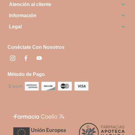
Atención al cliente
Información
Legal
Conéctate Con Nosotros
Instagram
Facebook
footer.socialNetworks.youtube
Método de Pago