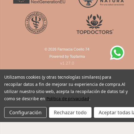
© 2026
Farmacia Coello 74
Powered by
Topfarma
v1.27.0
Utilizamos cookies (y otras tecnologías similares) para
recopilar datos a fin de mejorar su experiencia de compra.
Al
utilizar nuestro sitio web, acepta la recopilación de datos tal y
como se describe en
Política de privacidad
.
Configuración
Rechazar todo
Aceptar todas l