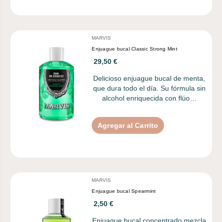
MARVIS
Enjuague bucal Classic Strong Mint
29,50 €
Delicioso enjuague bucal de menta,
que dura todo el día. Su fórmula sin
alcohol enriquecida con flúo…
Agregar al Carrito
MARVIS
Enjuague bucal Spearmint
2,50 €
Enjuague bucal concentrado mezcla