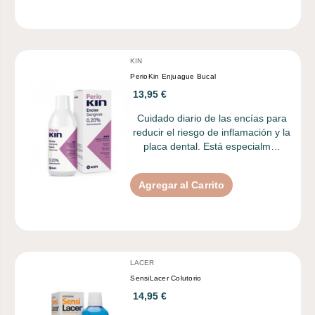
KIN
PerioKin Enjuague Bucal
13,95 €
Cuidado diario de las encías para
reducir el riesgo de inflamación y la
placa dental. Está especialm…
Agregar al Carrito
LACER
SensiLacer Colutorio
14,95 €