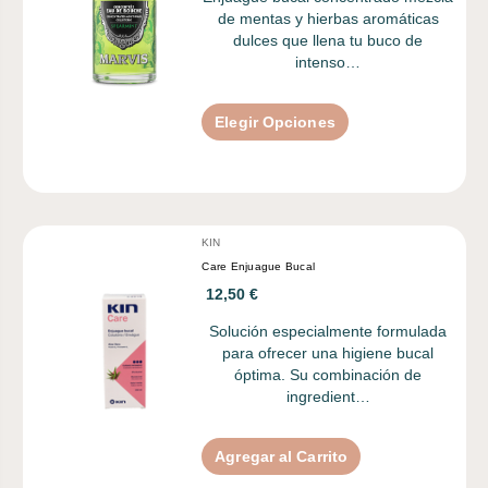
de mentas y hierbas aromáticas
dulces que llena tu buco de
intenso…
Elegir Opciones
KIN
Care Enjuague Bucal
12,50 €
Solución especialmente formulada
para ofrecer una higiene bucal
óptima. Su combinación de
ingredient…
Agregar al Carrito