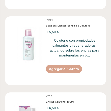
ISDIN
Bexident Dientes Sensibles Colutorio
15,50 €
Colutorio con propiedades
calmantes y regeneradoras,
actuando sobre las encías para
mantenerlas en b…
Agregar al Carrito
VITIS
Encías Colutorio 500ml
14,50 €