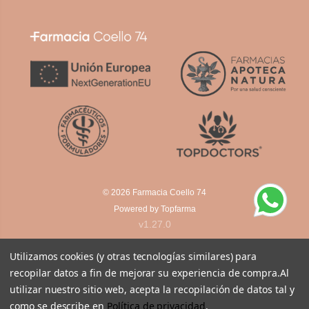
© 2026
Farmacia Coello 74
Powered by
Topfarma
v1.27.0
Utilizamos cookies (y otras tecnologías similares) para
recopilar datos a fin de mejorar su experiencia de compra.
Al
utilizar nuestro sitio web, acepta la recopilación de datos tal y
como se describe en
Política de privacidad
.