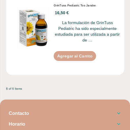
GrinTuss Pediatric Tos Jarabe
16,50 €
La formulación de GrinTuss
Pediatric ha sido especialmente
estudiada para ser utilizada a partir
de …
Agregar al Carrito
6 of 6 Items
Contacto
Horario