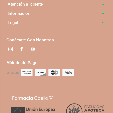
Atención al cliente
Información
Legal
Conéctate Con Nosotros
Instagram
Facebook
footer.socialNetworks.youtube
Método de Pago