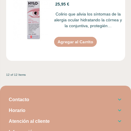
25,95 €
Colirio que alivia los síntomas de la
alergia ocular hidratando la córnea y
la conjuntiva, protegién…
Agregar al Carrito
12 of 12 Items
Contacto
Horario
Atención al cliente