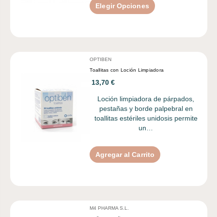
Elegir Opciones
OPTIBEN
Toallitas con Loción Limpiadora
13,70 €
Loción limpiadora de párpados,
pestañas y borde palpebral en
toallitas estériles unidosis permite
un…
Agregar al Carrito
M4 PHARMA S.L.