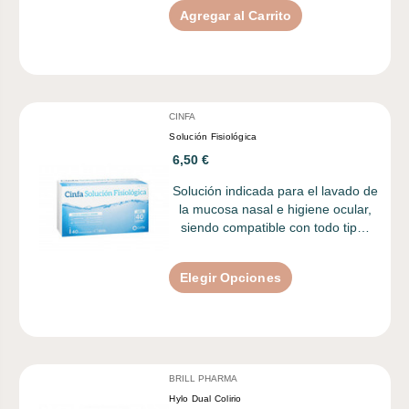
Agregar al Carrito
CINFA
Solución Fisiológica
6,50 €
Solución indicada para el lavado de
la mucosa nasal e higiene ocular,
siendo compatible con todo tip…
Elegir Opciones
BRILL PHARMA
Hylo Dual Colirio