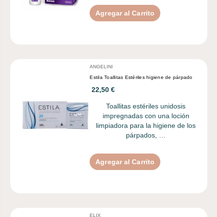
Agregar al Carrito
ANGELINI
Estila Toallitas Estériles higiene de párpado
22,50 €
Toallitas estériles unidosis
impregnadas con una loción
limpiadora para la higiene de los
párpados, …
Agregar al Carrito
ELIX