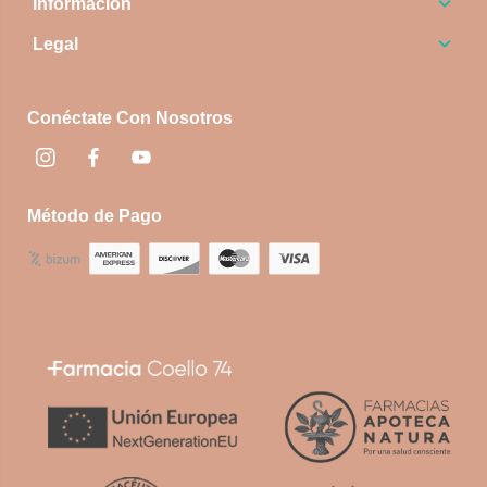
Información
Legal
Conéctate Con Nosotros
Instagram
Facebook
footer.socialNetworks.youtube
Método de Pago