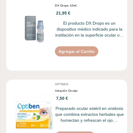
DX Drops 10ml
21,95 €
El producto DX Drops es un
dispositivo médico indicado para la
instilación en la superficie ocular o…
Agregar al Carrito
OPTIBEN
Irritación Ocular
7,50 €
Preparado ocular estéril en unidosis
que combina extractos herbales que
humectan y refrescan el ojo.…