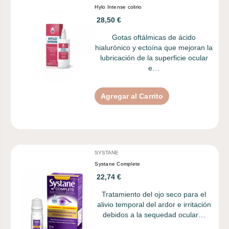
Hylo Intense colirio
28,50 €
Gotas oftálmicas de ácido
hialurónico y ectoína que mejoran la
lubricación de la superficie ocular
e…
Agregar al Carrito
SYSTANE
Systane Complete
22,74 €
Tratamiento del ojo seco para el
alivio temporal del ardor e irritación
debidos a la sequedad ocular…