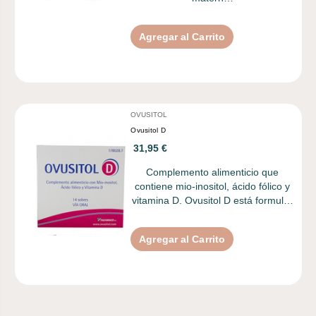
Agregar al Carrito
OVUSITOL
Ovusitol D
31,95 €
Complemento alimenticio que
contiene mio-inositol, ácido fólico y
vitamina D. Ovusitol D está formul…
Agregar al Carrito