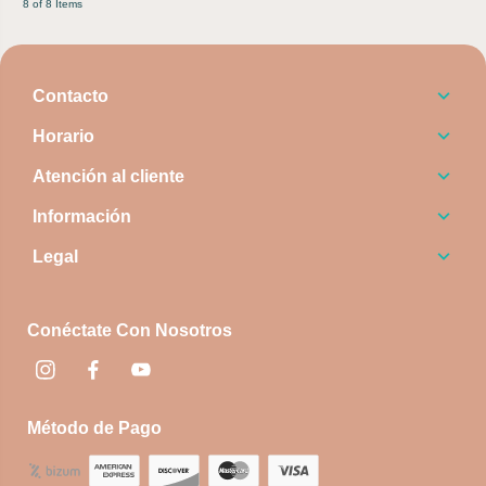
8 of 8 Items
Contacto
Horario
Atención al cliente
Información
Legal
Conéctate Con Nosotros
Instagram
Facebook
footer.socialNetworks.youtube
Método de Pago