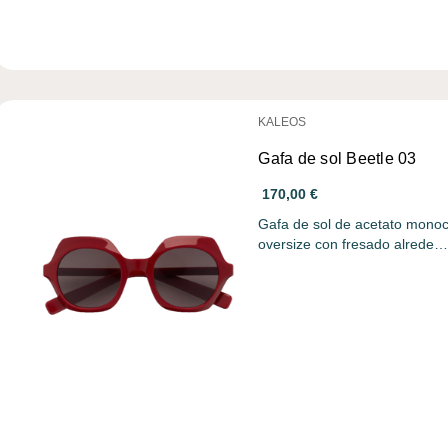
KALEOS
Gafa de sol Beetle 03
170,00 €
Gafa de sol de acetato monoc
oversize con fresado alrede