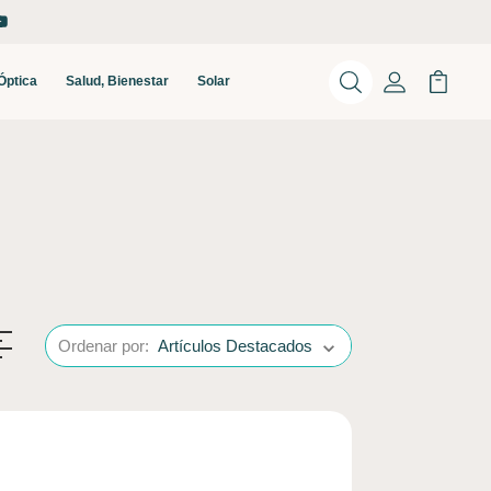
Óptica
Salud, Bienestar
Solar
Buscar
Mi Cuenta
Mi Carr
Ordenar por: