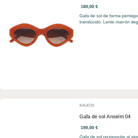
180,00 €
Gafa de sol de forma pentágon
translúcido. Lente marrón d
KALEOS
Gafa de sol Anselm 04
190,00 €
Gafa de sol rectangular al aire