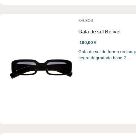
KALEOS
Gafa de sol Belivet
180,00 €
Gafa de sol de forma rectangul
negra degradada base 2 …