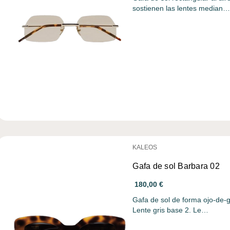
sostienen las lentes median
KALEOS
Gafa de sol Barbara 02
180,00 €
Gafa de sol de forma ojo-de-g
Lente gris base 2. Le…