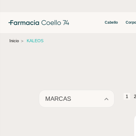
Cabello
Corpo
KALEOS
Inicio
1
MARCAS