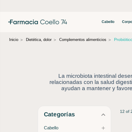
Cabello
Corpo
Probiótic
Inicio
Dietética, dolor
Complementos alimenticios
La microbiota intestinal dese
relacionadas con la salud digest
ayudan a mantener y favorece
12 of 
Categorías
Cabello