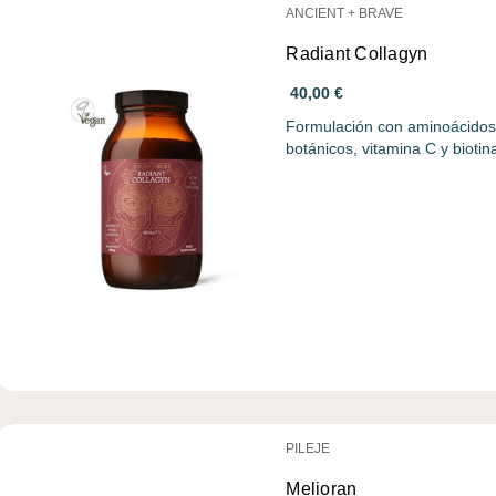
ANCIENT + BRAVE
Radiant Collagyn
40,00 €
Formulación con aminoácidos 
botánicos, vitamina C y bioti
PILEJE
Melioran