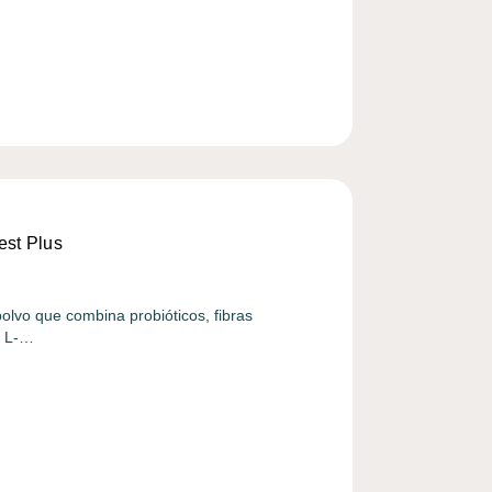
est Plus
olvo que combina probióticos, fibras
), L-…