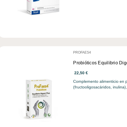
PROFAES4
Probióticos Equilibrio Dig
22,50 €
Complemento alimenticio en p
(fructooligosacáridos, inulina