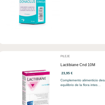
PILEJE
Lactibiane Cnd 10M
23,95 €
Complemento alimenticio desar
equilibrio de la flora intes…