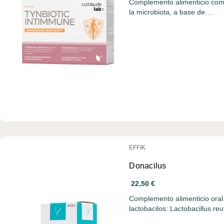
Complemento alimenticio como
la microbiota, a base de…
EFFIK
Donacilus
22,50 €
Complemento alimenticio oral
lactobacilos: Lactobacillus re