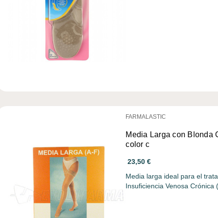
FARMALASTIC
Media Larga con Blonda C
color c
23,50 €
Media larga ideal para el tra
Insuficiencia Venosa Crónica