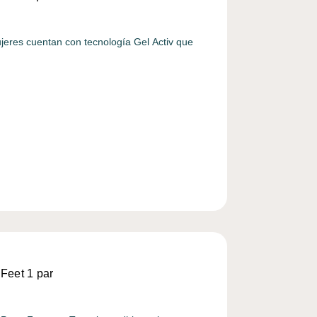
mujeres cuentan con tecnología Gel Activ que
 Feet 1 par