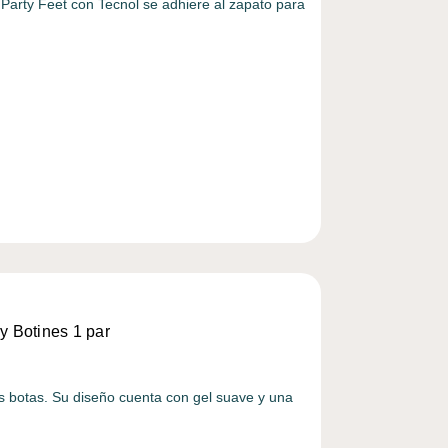
 Party Feet con Tecnol se adhiere al zapato para
 y Botines 1 par
s botas. Su diseño cuenta con gel suave y una