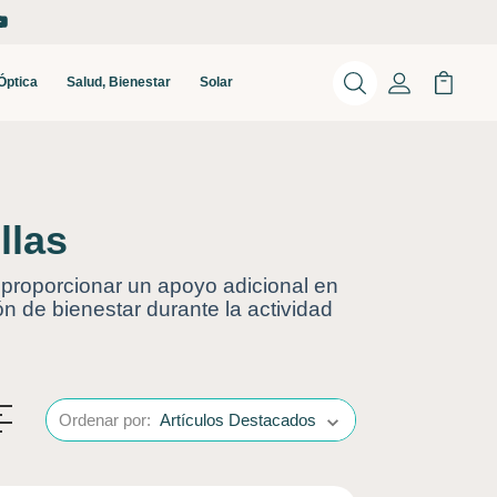
Óptica
Salud, Bienestar
Solar
Buscar
Mi Cuenta
Mi Carr
llas
a proporcionar un apoyo adicional en
n de bienestar durante la actividad
Ordenar por: