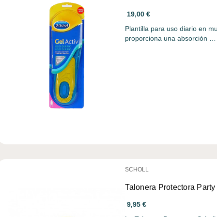
19,00 €
Plantilla para uso diario en 
proporciona una absorción …
SCHOLL
Talonera Protectora Party
9,95 €