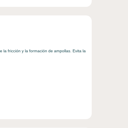
 la fricción y la formación de ampollas. Evita la