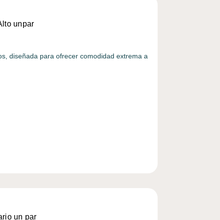
Alto unpar
ltos, diseñada para ofrecer comodidad extrema a
ario un par