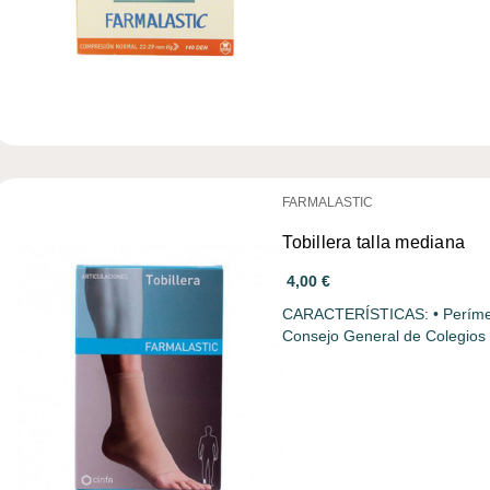
FARMALASTIC
Tobillera talla mediana
4,00 €
CARACTERÍSTICAS: • Perímetro en
Consejo General de Colegio