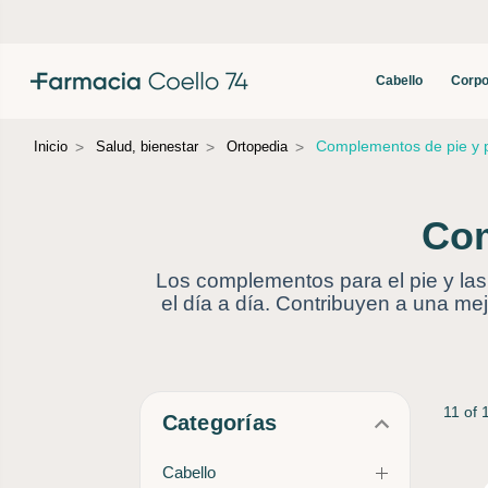
Cabello
Corpo
Complementos de pie y pl
Inicio
Salud, bienestar
Ortopedia
Com
Los complementos para el pie y las 
el día a día. Contribuyen a una me
11 of 
Categorías
Cabello