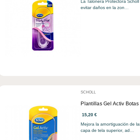
La Talonera Protectora Scholl
evitar daños en la zon…
SCHOLL
Plantillas Gel Activ Botas
15,20 €
Mejora la amortiguación de la
capa de tela superior, ad…