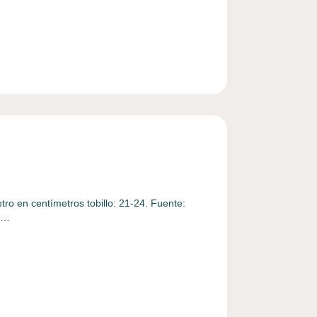
 centímetros tobillo: 21-24. Fuente:
s …