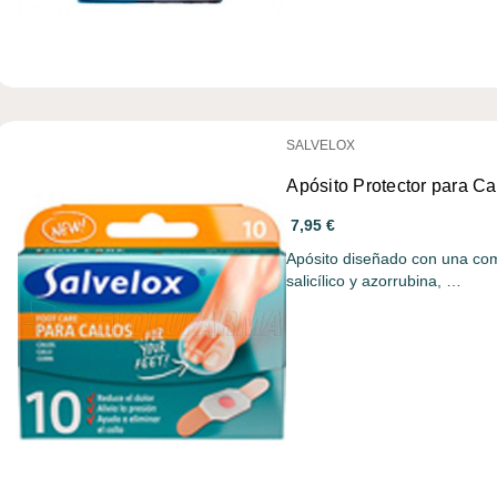
SALVELOX
Apósito Protector para Ca
7,95 €
Apósito diseñado con una com
salicílico y azorrubina, …