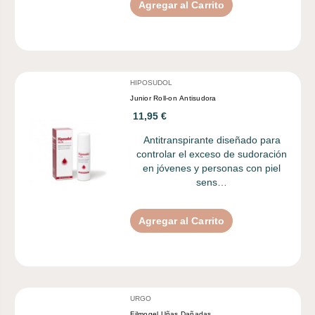
Agregar al Carrito
HIPOSUDOL
Junior Roll-on Antisudora
11,95 €
Antitranspirante diseñado para
controlar el exceso de sudoración
en jóvenes y personas con piel
sens…
Agregar al Carrito
URGO
Filmogel Uñas Dañadas