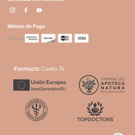
Instagram
Facebook
footer.socialNetworks.youtube
Método de Pago