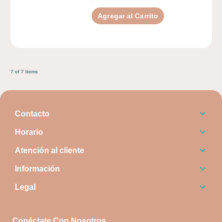
Agregar al Carrito
7 of 7 Items
Contacto
Horario
Atención al cliente
Información
Legal
Conéctate Con Nosotros