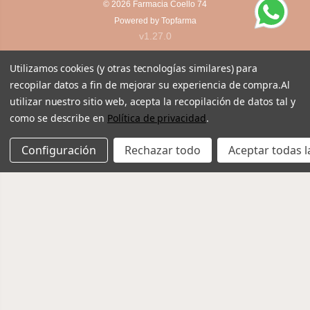
© 2026
Farmacia Coello 74
Powered by
Topfarma
v1.27.0
Utilizamos cookies (y otras tecnologías similares) para
recopilar datos a fin de mejorar su experiencia de compra.
Al
utilizar nuestro sitio web, acepta la recopilación de datos tal y
como se describe en
Política de privacidad
.
Configuración
Rechazar todo
Aceptar todas l