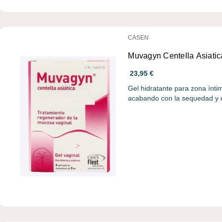
CASEN
Muvagyn Centella Asiatic
23,95 €
Gel hidratante para zona ínt
acabando con la sequedad y