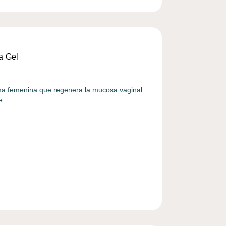
a Gel
ima femenina que regenera la mucosa vaginal
 e…