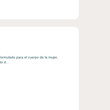
formulado para el cuerpo de la mujer,
ato d…