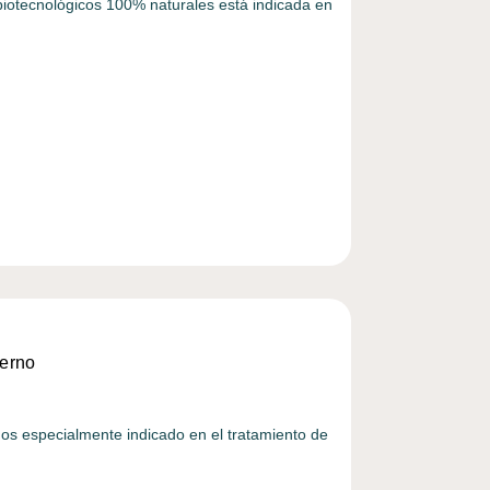
biotecnológicos 100% naturales está indicada en
terno
nos especialmente indicado en el tratamiento de