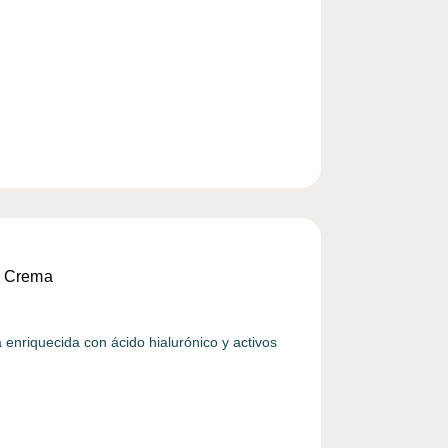
a Crema
 enriquecida con ácido hialurónico y activos
…