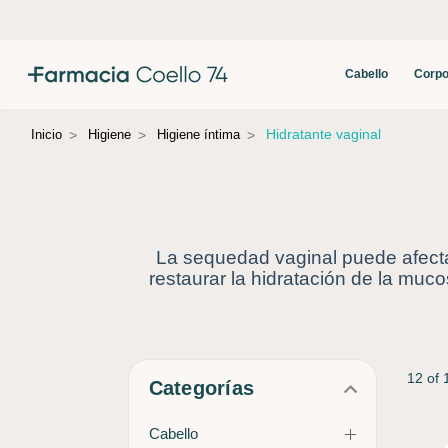
Cabello
Corpo
Hidratante vaginal
Inicio
Higiene
Higiene íntima
La sequedad vaginal puede afectar
restaurar la hidratación de la muc
12 of 
Categorías
Cabello