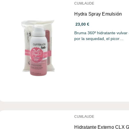
CUMLAUDE
Hydra Spray Emulsión
23,00 €
Bruma 360º hidratante vulvar
por la sequedad, el picor…
CUMLAUDE
Hidratante Externo CLX G