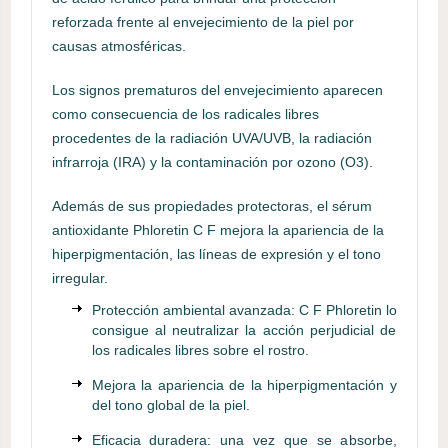
reforzada frente al envejecimiento de la piel por
causas atmosféricas.
Los signos prematuros del envejecimiento aparecen
como consecuencia de los radicales libres
procedentes de la radiación UVA/UVB, la radiación
infrarroja (IRA) y la contaminación por ozono (O3).
Además de sus propiedades protectoras, el sérum
antioxidante Phloretin C F mejora la apariencia de la
hiperpigmentación, las líneas de expresión y el tono
irregular.
Protección ambiental avanzada: C F Phloretin lo
consigue al neutralizar la acción perjudicial de
los radicales libres sobre el rostro.
Mejora la apariencia de la hiperpigmentación y
del tono global de la piel.
Eficacia duradera: una vez que se absorbe,