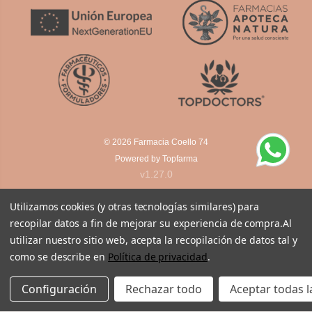
© 2026
Farmacia Coello 74
Powered by
Topfarma
v1.27.0
Utilizamos cookies (y otras tecnologías similares) para
recopilar datos a fin de mejorar su experiencia de compra.
Al
utilizar nuestro sitio web, acepta la recopilación de datos tal y
como se describe en
Política de privacidad
.
Configuración
Rechazar todo
Aceptar todas l