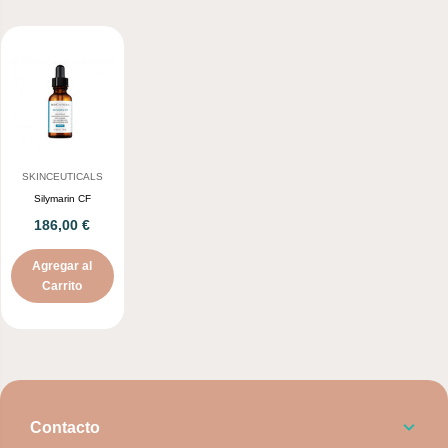
SKINCEUTICALS
Silymarin CF
186,00 €
Agregar al
Carrito
Contacto