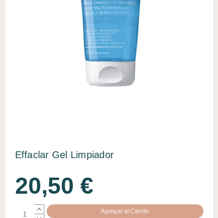
Effaclar Gel Limpiador
20,50 €
AUMENTAR