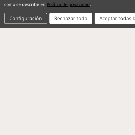
como se describe en
Política de privacidad
.
Configuración
Rechazar todo
Aceptar todas l