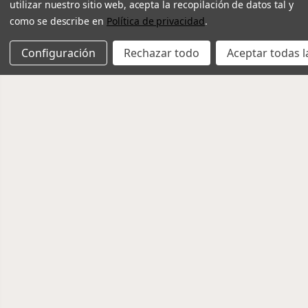
utilizar nuestro sitio web, acepta la recopilación de datos tal y
como se describe en
Política de privacidad
.
Configuración
Rechazar todo
Aceptar todas l