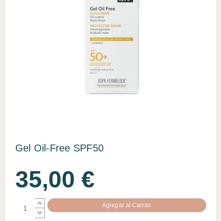
Gel Oil-Free SPF50
35,00 €
AUMENTAR
CANTIDAD:
DISMINUIR