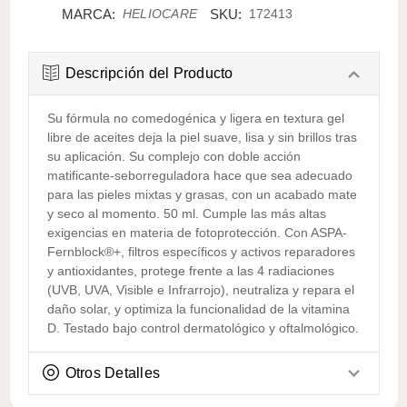
CANTIDAD:
MARCA:
SKU:
HELIOCARE
172413
Descripción del Producto
Su fórmula no comedogénica y ligera en textura gel
libre de aceites deja la piel suave, lisa y sin brillos tras
su aplicación. Su complejo con doble acción
matificante-seborreguladora hace que sea adecuado
para las pieles mixtas y grasas, con un acabado mate
y seco al momento. 50 ml. Cumple las más altas
exigencias en materia de fotoprotección. Con ASPA-
Fernblock®+, filtros específicos y activos reparadores
y antioxidantes, protege frente a las 4 radiaciones
(UVB, UVA, Visible e Infrarrojo), neutraliza y repara el
daño solar, y optimiza la funcionalidad de la vitamina
D. Testado bajo control dermatológico y oftalmológico.
Otros Detalles