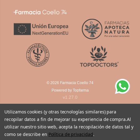
© 2026
Farmacia Coello 74
Powered by
Topfarma
v1.27.0
Utilizamos cookies (y otras tecnologías similares) para
recopilar datos a fin de mejorar su experiencia de compra.
Al
utilizar nuestro sitio web, acepta la recopilación de datos tal y
como se describe en
Política de privacidad
.