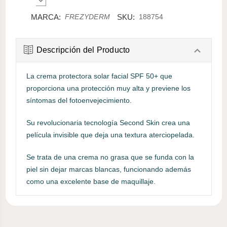
CANTIDAD:
DISMINUIR
CANTIDAD:
MARCA:
SKU:
FREZYDERM
188754
Descripción del Producto
La crema protectora solar facial SPF 50+ que
proporciona una protección muy alta y previene los
síntomas del fotoenvejecimiento.
Su revolucionaria tecnología Second Skin crea una
película invisible que deja una textura aterciopelada.
Se trata de una crema no grasa que se funda con la
piel sin dejar marcas blancas, funcionando además
como una excelente base de maquillaje.